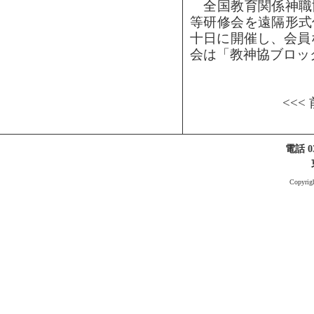
全国教育関係神職
等研修会を遠隔形式
十日に開催し、会員
会は「教神協ブロック
<<<
電話 03
Copyri