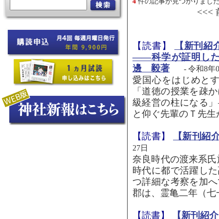
4
件の記事が見つかりまし
<<<
【読書】
【新刊紹
――科学が証明し
邊 毅著
- 令和8年
愛国心をはじめと
「道徳の授業を疎か
級経営の柱になる」
と仰ぐ先輩のＴ先生か
【読書】
【新刊紹
27日
奈良時代の渡来系氏
時代に都で活躍した
つ詳細な考察を加へ
郡は、霊亀二年（七一
【読書】
【新刊紹介