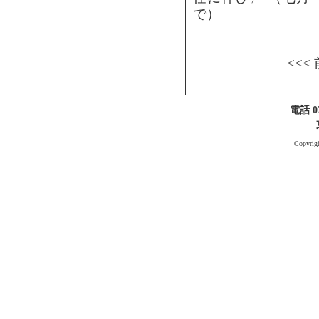
で）
<<<
電話 03
Copyri