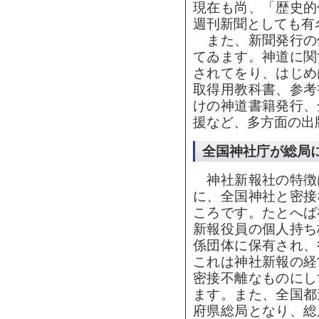
現在も尚、「歴史的
週刊新聞としても有
また、新聞発行の
てゐます。神道に関
されてをり、はじめ
取得用教科書、参考
けの神道書籍発行、
援など、多方面の出
全国神社庁が総局
神社新報社の特徴
に、全国神社と密接
ころです。たとへば
新報役員の個人持ち
係団体に保有され、
これは神社新報の経
密接不離なものにし
ます。また、全国都
府県総局となり、総