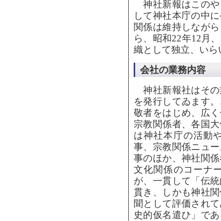
神社新報はこのや
して神社本庁の中に
関係は維持しながら
ら、昭和22年12
織として独立、いら
会社の業務内容
神社新報社はその
を発行してゐます。
敬者をはじめ、広く
宗教関係者、各国大
は神社本庁の活動
事、宗教関係ニュー
事のほか、神社関係
文化関係のコーナ
が、一貫して「伝統
貫き、しかも神社関
聞として評価されて
史的仮名遣ひ」であ