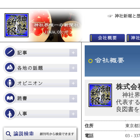
株式会
神社界
代表す
良図書を
住所
東京都渋
電話
03 - 